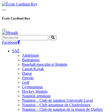
Skip
to
content
École Cardinal-Roy
Facebook
SAÉ
Athlétisme
Badminton
Baseball masculin et féminin
Canoë-Kayak
Danse
Freeski
Golf
Gymnastique
Hockey féminin
Natation artistique
Natation – Club de natation Université Laval
Natation – Club aquatique de Charlesbourg
Natation – Club de natation de la région de Québec