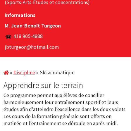
(Sports-Arts-Études et concentrations)
Informations
M. Jean-Benoît Turgeon
418 905-4888
jbturgeon@hotmail.com
»
Discipline
»
Ski acrobatique
Apprendre sur le terrain
Ce programme permet aux élèves de concilier
harmonieusement leur entraînement sportif et leurs
études afin d’atteindre l’excellence dans les deux volets.
Les cours de la formation générale sont offerts en
matinée et l’entraînement se déroule en après-midi.