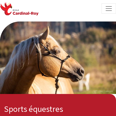
Skip to content
Sports équestres