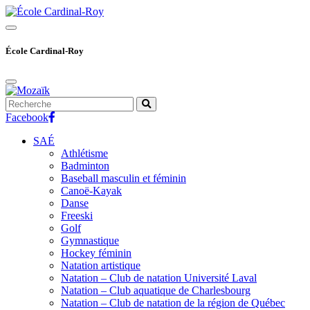
Skip
to
content
École Cardinal-Roy
Facebook
SAÉ
Athlétisme
Badminton
Baseball masculin et féminin
Canoë-Kayak
Danse
Freeski
Golf
Gymnastique
Hockey féminin
Natation artistique
Natation – Club de natation Université Laval
Natation – Club aquatique de Charlesbourg
Natation – Club de natation de la région de Québec