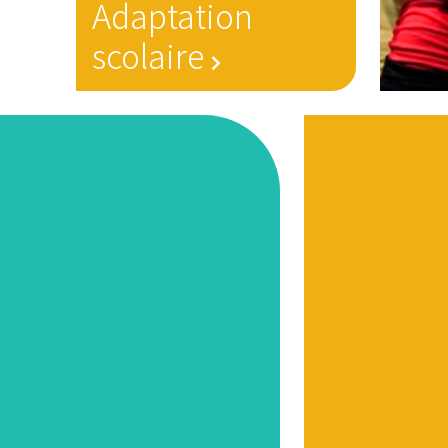
Adaptation
scolaire