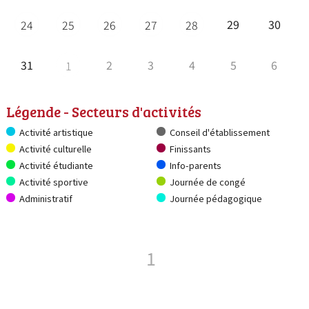
29
30
24
25
26
27
28
31
2
3
4
5
6
1
Légende - Secteurs d'activités
Activité artistique
Conseil d'établissement
Activité culturelle
Finissants
Activité étudiante
Info-parents
Activité sportive
Journée de congé
Administratif
Journée pédagogique
1