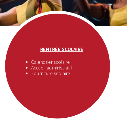
RENTRÉE SCOLAIRE
Calendrier scolaire
Accueil administratif
Fourniture scolaire