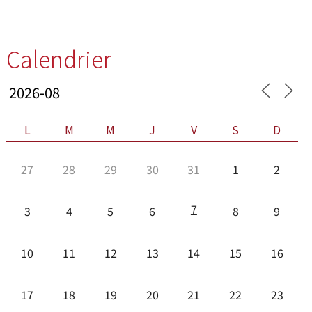
Calendrier
L
M
M
J
V
S
D
27
28
29
30
31
1
2
7
3
4
5
6
8
9
10
11
12
13
14
15
16
17
18
19
20
21
22
23