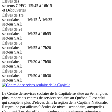
Élèves des
secteurs CPFC
15h45 à 16h15
et Découvertes
Élèves de 1re
secondaire-
16h15 À 16h35
secteur SAÉ
Élèves de 2e
secondaire-
16h35 à 16h55
secteur SAÉ
Élèves de 3e
secondaire-
16h55 à 17h20
secteur SAÉ
Élèves de 4e
secondaire-
17h20 à 17h50
secteur SAÉ
Élèves de 5e
secondaire-
17h50 à 18h30
secteur SAÉ
Le Centre de services scolaire de la Capitale se situe au 9e rang des
plus importants centres de services scolaire au Québec. Il est celui
qui compte le plus d’élèves dans la région de la Capitale-Nationale.
Il regroupe par ailleurs 9 écoles de niveau secondaire, auxquelles
s’ajoutent 3 écoles offrant une éducation de niveaux primaire et