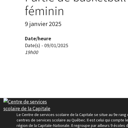
féminin
9 janvier 2025
Date/heure
Date(s) - 09/01/2025
19h00
Le Centre de services scolaire de la Capitale se situe au 9e rang
centres de services scolaire au Québec. Il est celui qui compte le
région de la Capitale-Nationale. Il regroupe par ailleurs 9 écoles