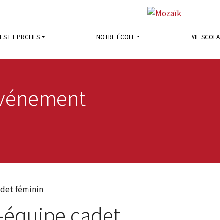
S ET PROFILS
NOTRE ÉCOLE
VIE SCOLA
vénement
adet féminin
l-équipe cadet