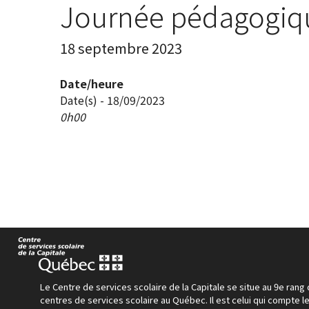
Journée pédagogiq
18 septembre 2023
Date/heure
Date(s) - 18/09/2023
0h00
Le Centre de services scolaire de la Capitale se situe au 9e rang
centres de services scolaire au Québec. Il est celui qui compte le