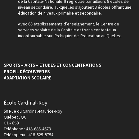
de la Capitale-Nationale. Il regroupe par ailleurs 9 écoles de
niveau secondaire, auxquelles s’ajoutent 3 écoles offrant une
éducation de niveaux primaire et secondaire.
Avec 68 établissements d’enseignement, le Centre de
services scolaire de la Capitale est sans conteste un
incontournable sur l’échiquier de l’éducation au Québec.
SPORTS – ARTS – ÉTUDES ET CONCENTRATIONS
PROFIL DÉCOUVERTES
ADAPTATION SCOLAIRE
École Cardinal-Roy
50 Rue du Cardinal-Maurice-Roy
Québec, QC
G1K 8S9
Téléphone :
418-686-4673
Télécopieur : 418-525-8754