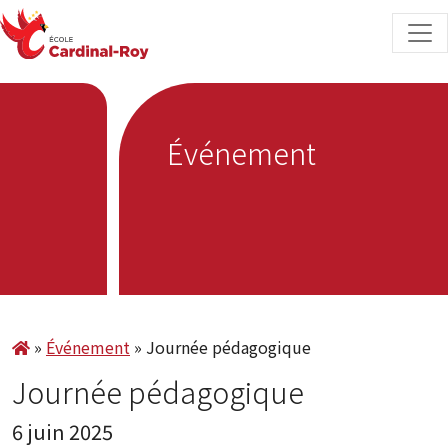
Skip to content
Événement
»
Événement
»
Journée pédagogique
Journée pédagogique
6 juin 2025