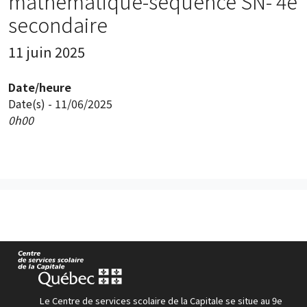
mathématique-séquence SN- 4e
secondaire
11 juin 2025
Date/heure
Date(s) - 11/06/2025
0h00
Le Centre de services scolaire de la Capitale se situe au 9e