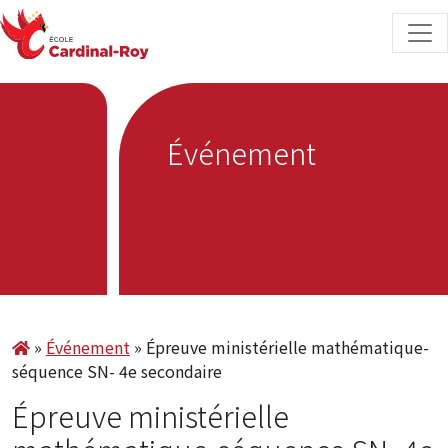
Skip to content
Événement
»
Événement
»
Épreuve ministérielle mathématique-
séquence SN- 4e secondaire
Épreuve ministérielle