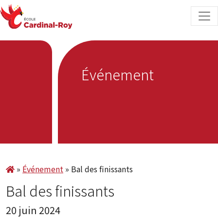
Skip to content
Événement
»
Événement
»
Bal des finissants
Bal des finissants
20 juin 2024